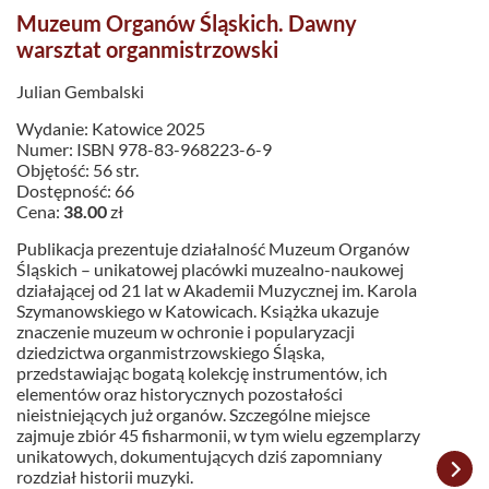
Muzeum Organów Śląskich. Dawny
warsztat organmistrzowski
Julian Gembalski
Wydanie: Katowice 2025
Numer: ISBN 978-83-968223-6-9
Objętość: 56 str.
Dostępność: 66
Cena:
38.00
zł
Publikacja prezentuje działalność Muzeum Organów
Śląskich – unikatowej placówki muzealno-naukowej
działającej od 21 lat w Akademii Muzycznej im. Karola
Szymanowskiego w Katowicach. Książka ukazuje
znaczenie muzeum w ochronie i popularyzacji
dziedzictwa organmistrzowskiego Śląska,
przedstawiając bogatą kolekcję instrumentów, ich
elementów oraz historycznych pozostałości
nieistniejących już organów. Szczególne miejsce
zajmuje zbiór 45 fisharmonii, w tym wielu egzemplarzy
unikatowych, dokumentujących dziś zapomniany
rozdział historii muzyki.