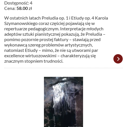
Dostępność: 4
Cena:
58.00
zł
W ostatnich latach Preludia op. 1 i Etiudy op. 4 Karola
Szymanowskiego coraz częściej pojawiają się w
repertuarze pedagogicznym. Interpretacje młodych
adeptów sztuki pianistycznej pokazują, że Preludia –
pomimo pozornie prostej faktury – stawiają przed
wykonawcą szereg problemów artystycznych,
natomiast Etiudy – mimo, że nie są utworami par
excellence wirtuozowskimi – charakteryzują się
znacznym stopniem trudności.