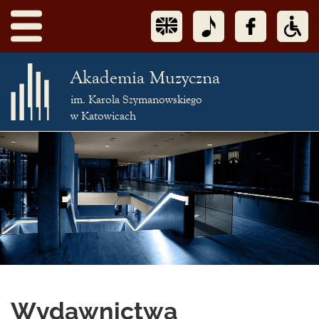
Akademia Muzyczna
im. Karola Szymanowskiego
w Katowicach
Treść
podstrony
Wydawnictwa