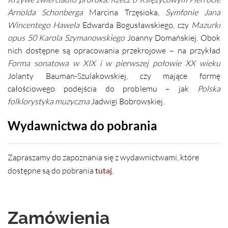
Arnolda Schonberga
Marcina Trzęsioka,
Symfonie Jana
Wincentego Hawela
Edwarda Bogusławskiego, czy
Mazurki
opus 50
Karola Szymanowskiego
Joanny Domańskiej. Obok
nich dostępne są opracowania przekrojowe – na przykład
Forma sonatowa w XIX i w pierwszej połowie XX wieku
Jolanty Bauman-Szulakowskiej, czy mające formę
całościowego podejścia do problemu – jak
Polska
folklorystyka muzyczna
Jadwigi Bobrowskiej.
Wydawnictwa do pobrania
Zapraszamy do zapoznania się z wydawnictwami, które
dostępne są do pobrania
tutaj
.
Zamówienia