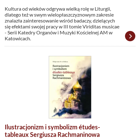
Kultura od wieków odgrywa wielką rolę w Liturgii,
dlatego też w swym wielopłaszczyznowym zakresie
znalazła zainteresowanie wśród badaczy, dzielących
się efektami swojej pracy w III tomie Viriditas musicae
- Serii Katedry Organów i Muzyki Kościelnej AM w
Katowicach.
Ilustracjonizm i symbolizm études-
tableaux Sergiusza Rachmaninowa