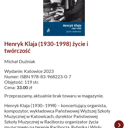
Henryk Klaja (1930-1998) życie i
twórczość
Michał Duźniak
Wydanie: Katowice 2023
Numer: ISBN 978-83-968223-0-7
Objętość: 119 str.
Cena:
33.00
zł
Przepraszamy, aktualnie brak towaru w magazynie.
Henryk Klaja (1930–1998) – koncertujący organista,
kompozytor, wykładowca Państwowej Wyższej Szkoły
Muzycznej w Katowicach, dyrektor Państwowej
Szkoły Muzycznej w Raciborzu organizator życia
muzycznego na terenie Raciborza, Rybnika i Wisły…