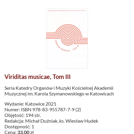
Viriditas musicae, Tom III
Seria Katedry Organów i Muzyki Kościelnej Akademii
Muzycznej im. Karola Szymanowskiego w Katowicach
Wydanie: Katowice 2021
Numer: ISBN 978-83-955787-7-9 (2)
Objętość: 194 str.
Redakcja: Michał Duźniak, ks. Wiesław Hudek
Dostępność: 1
Cena:
33.00
zł