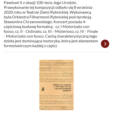
Pawłowi II z okazji 100-lecia Jego Urodzin.
Prawykonanie tej kompozycji odbyło się 8 września
2020 roku w Teatrze Ziemi Rybnickiej. Wykonawcą
była Orkiestra Filharmonii Rybnickiej pod dyrekcją
Sławomira Chrzanowskiego. Koncert posiada 4-
częściową budowę formalną - cz. I Motorizato con
fuoco, cz. II - Ostinato, cz. III - Misterioso, cz. IV - Finale
- Motorizato con fuoco. Cechą charakterystyczną tego
dzieła jest dominująca motoryka, która jest elementem
formotwórczym każdej z części.