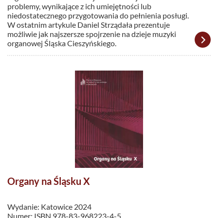
problemy, wynikające z ich umiejętności lub
niedostatecznego przygotowania do pełnienia posługi.
W ostatnim artykule Daniel Strządała prezentuje
możliwie jak najszersze spojrzenie na dzieje muzyki
organowej Śląska Cieszyńskiego.
Organy na Śląsku X
Wydanie: Katowice 2024
Numer: ISBN 978-83-968223-4-5