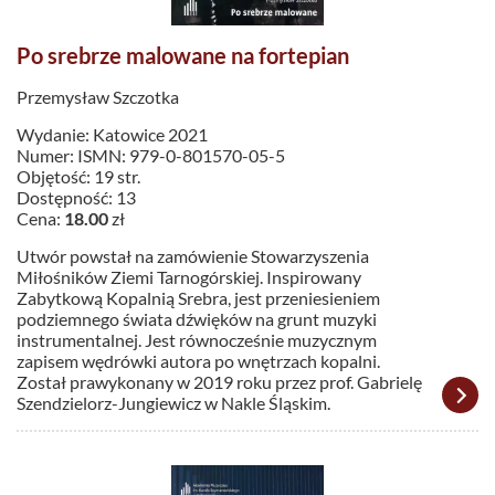
Po srebrze malowane na fortepian
Przemysław Szczotka
Wydanie: Katowice 2021
Numer: ISMN: 979-0-801570-05-5
Objętość: 19 str.
Dostępność: 13
Cena:
18.00
zł
Utwór powstał na zamówienie Stowarzyszenia
Miłośników Ziemi Tarnogórskiej. Inspirowany
Zabytkową Kopalnią Srebra, jest przeniesieniem
podziemnego świata dźwięków na grunt muzyki
instrumentalnej. Jest równocześnie muzycznym
zapisem wędrówki autora po wnętrzach kopalni.
Został prawykonany w 2019 roku przez prof. Gabrielę
Szendzielorz-Jungiewicz w Nakle Śląskim.