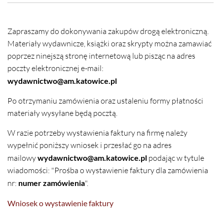
Zapraszamy do dokonywania zakupów drogą elektroniczną.
Materiały wydawnicze, książki oraz skrypty można zamawiać
poprzez ninejszą stronę internetową lub pisząc na adres
poczty elektronicznej e-mail:
wydawnictwo@am.katowice.pl
Po otrzymaniu zamówienia oraz ustaleniu formy płatności
materiały wysyłane będą pocztą.
W razie potrzeby wystawienia faktury na firmę należy
wypełnić poniższy wniosek i przesłać go na adres
mailowy
wydawnictwo@am.katowice.pl
podając w tytule
wiadomości: "Prośba o wystawienie faktury dla zamówienia
nr:
numer zamówienia
".
Wniosek o wystawienie faktury