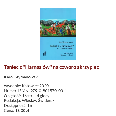
Taniec z "Harnasiów" na czworo skrzypiec
Karol Szymanowski
Wydanie: Katowice 2020
Numer: ISMN: 979-0-801570-03-1
Objętość: 16 str. + 4 głosy
Redakcja: Wiesław Świderski
Dostępność: 16
Cena:
18.00
zł