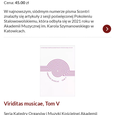
Cena:
45.00
zł
W najnowszym, siódmym numerze pisma Scontri
znalazły się artykuły z sesji poświęconej Pokoleniu
Stalowowolskiemu, która odbyła się w 2021 roku w
Akademii Muzycznej im. Karola Szymanowskiego w
Katowicach.
Viriditas musicae, Tom V
Seria Katedry Organów i Muzyki Kościelnej Akademii