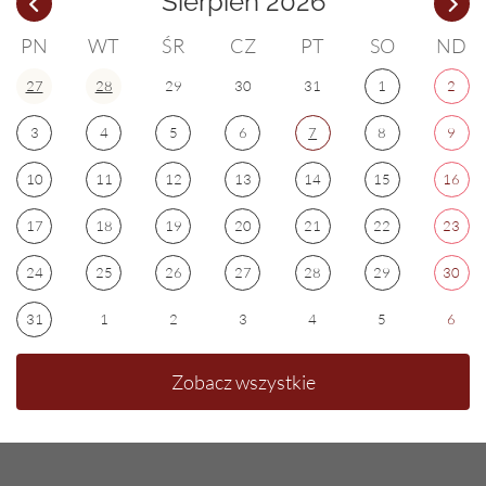
Sierpień 2026
PN
WT
ŚR
CZ
PT
SO
ND
27
28
29
30
31
1
2
3
4
5
6
7
8
9
10
11
12
13
14
15
16
17
18
19
20
21
22
23
24
25
26
27
28
29
30
31
1
2
3
4
5
6
Zobacz wszystkie