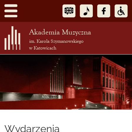
Akademia Muzyczna
im. Karola Szymanowskiego
w Katowicach
Treść
podstrony
Wydarzenia