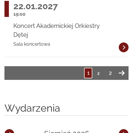
22.01.2027
19:00
Koncert Akademickiej Orkiestry
Dętej
Sala koncertowa
z
2
Wydarzenia