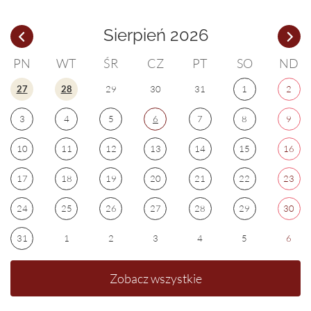
Sierpień 2026
PN
WT
ŚR
CZ
PT
SO
ND
27
28
29
30
31
1
2
3
4
5
6
7
8
9
10
11
12
13
14
15
16
17
18
19
20
21
22
23
24
25
26
27
28
29
30
31
1
2
3
4
5
6
Zobacz wszystkie