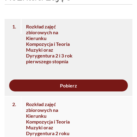
1.
Rozkład zajęć
zbiorowych na
Kierunku
Kompozycja i Teoria
Muzyki oraz
Dyrygentura 2 i 3 rok
pierwszego stopnia
Pobierz
2.
Rozkład zajęć
zbiorowych na
Kierunku
Kompozycja i Teoria
Muzyki oraz
Dyrygentura 2 roku