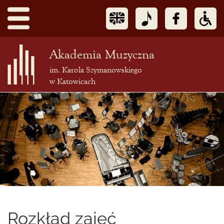
Akademia Muzyczna
im. Karola Szymanowskiego
w Katowicach
Treść
podstrony
Rozkład zajęć