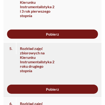
Kierunku
Instrumentalistyka 2
i 3 rok pierwszego
stopnia
Pobierz
5.
Rozkład zajęć
zbiorowych na
Kierunku
Instrumentalistyka 2
roku drugiego
stopnia
Pobierz
6.
Rozkład zajęć