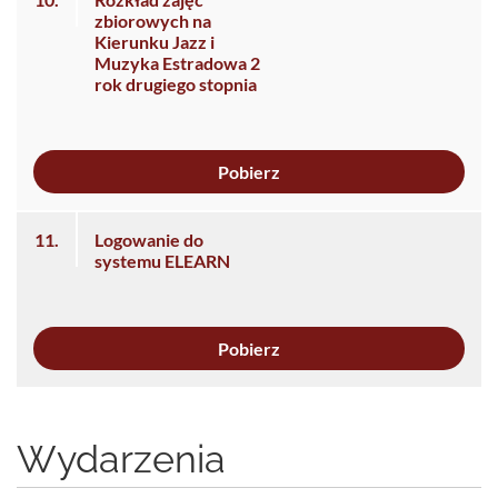
zbiorowych na
Kierunku Jazz i
Muzyka Estradowa 2
rok drugiego stopnia
Pobierz
11.
Logowanie do
systemu ELEARN
Pobierz
Wydarzenia