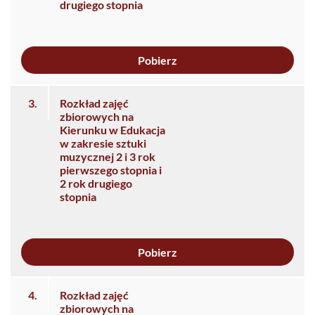
drugiego stopnia
Pobierz
3.
Rozkład zajęć
zbiorowych na
Kierunku w Edukacja
w zakresie sztuki
muzycznej 2 i 3 rok
pierwszego stopnia i
2 rok drugiego
stopnia
Pobierz
4.
Rozkład zajęć
zbiorowych na