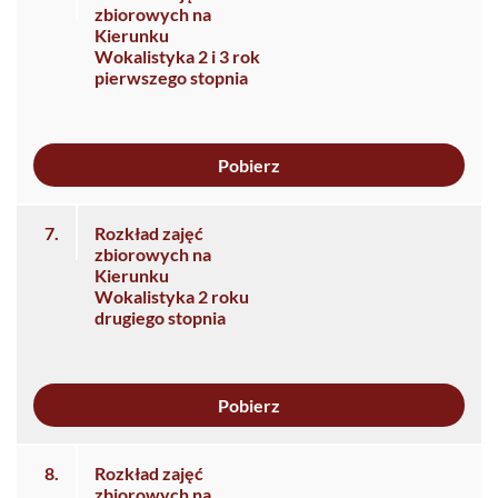
zbiorowych na
Kierunku
Wokalistyka 2 i 3 rok
pierwszego stopnia
Pobierz
7.
Rozkład zajęć
zbiorowych na
Kierunku
Wokalistyka 2 roku
drugiego stopnia
Pobierz
8.
Rozkład zajęć
zbiorowych na