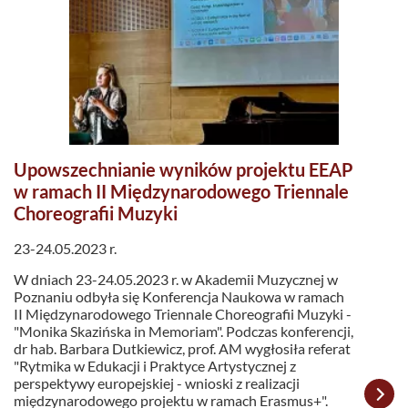
Upowszechnianie wyników projektu EEAP
w ramach II Międzynarodowego Triennale
Choreografii Muzyki
23-24.05.2023 r.
W dniach 23-24.05.2023 r. w Akademii Muzycznej w
Poznaniu odbyła się Konferencja Naukowa w ramach
II Międzynarodowego Triennale Choreografii Muzyki -
"Monika Skazińska in Memoriam". Podczas konferencji,
dr hab. Barbara Dutkiewicz, prof. AM wygłosiła referat
"Rytmika w Edukacji i Praktyce Artystycznej z
perspektywy europejskiej - wnioski z realizacji
międzynarodowego projektu w ramach Erasmus+".