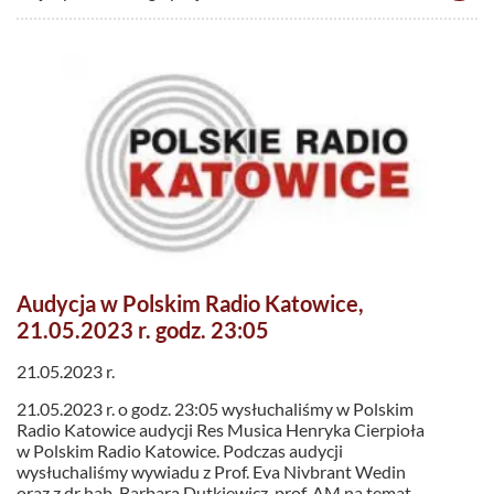
Audycja w Polskim Radio Katowice,
21.05.2023 r. godz. 23:05
21.05.2023 r.
21.05.2023 r. o godz. 23:05 wysłuchaliśmy w Polskim
Radio Katowice audycji Res Musica Henryka Cierpioła
w Polskim Radio Katowice. Podczas audycji
wysłuchaliśmy wywiadu z Prof. Eva Nivbrant Wedin
oraz z dr hab. Barbarą Dutkiewicz, prof. AM na temat