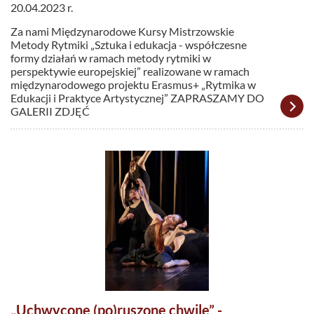
20.04.2023 r.
Za nami Międzynarodowe Kursy Mistrzowskie
Metody Rytmiki „Sztuka i edukacja - współczesne
formy działań w ramach metody rytmiki w
perspektywie europejskiej” realizowane w ramach
międzynarodowego projektu Erasmus+ „Rytmika w
Edukacji i Praktyce Artystycznej” ZAPRASZAMY DO
GALERII ZDJĘĆ
„Uchwycone (po)ruszone chwile” -