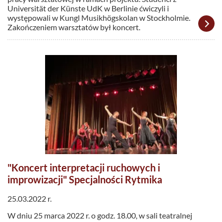
Universität der Künste UdK w Berlinie ćwiczyli i
występowali w Kungl Musikhögskolan w Stockholmie.
Zakończeniem warsztatów był koncert.
"Koncert interpretacji ruchowych i
improwizacji" Specjalności Rytmika
25.03.2022 r.
W dniu 25 marca 2022 r. o godz. 18.00, w sali teatralnej