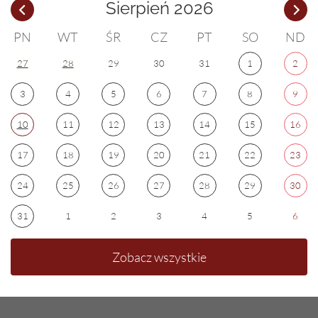
Sierpień 2026
PN
WT
ŚR
CZ
PT
SO
ND
27
28
29
30
31
1
2
3
4
5
6
7
8
9
10
11
12
13
14
15
16
17
18
19
20
21
22
23
24
25
26
27
28
29
30
31
1
2
3
4
5
6
Zobacz wszystkie