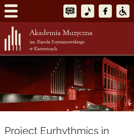
Akademia Muzyczna
im. Karola Szymanowskiego
w Katowicach
Treść
podstrony
Project Eurhythmics in