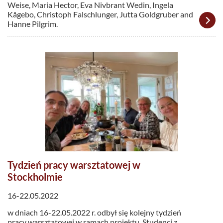
Weise, Maria Hector, Eva Nivbrant Wedin, Ingela
Kågebo, Christoph Falschlunger, Jutta Goldgruber and
Hanne Pilgrim.
Tydzień pracy warsztatowej w
Stockholmie
16-22.05.2022
w dniach 16-22.05.2022 r. odbył się kolejny tydzień
pracy warsztatowej w ramach projektu. Studenci z