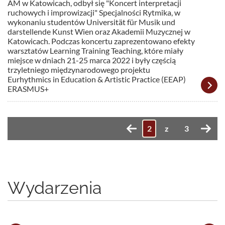
AM w Katowicach, odbył się "Koncert interpretacji
ruchowych i improwizacji" Specjalności Rytmika, w
wykonaniu studentów Universität für Musik und
darstellende Kunst Wien oraz Akademii Muzycznej w
Katowicach. Podczas koncertu zaprezentowano efekty
warsztatów Learning Training Teaching, które miały
miejsce w dniach 21-25 marca 2022 i były częścią
trzyletniego międzynarodowego projektu
Eurhythmics in Education & Artistic Practice (EEAP)
ERASMUS+
z
3
Wydarzenia