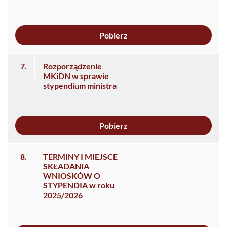
Pobierz
7.
Rozporządzenie
MKiDN w sprawie
stypendium ministra
Pobierz
8.
TERMINY I MIEJSCE
SKŁADANIA
WNIOSKÓW O
STYPENDIA w roku
2025/2026