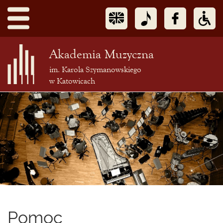
Akademia Muzyczna
im. Karola Szymanowskiego
w Katowicach
Treść
podstrony
Pomoc