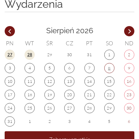
Wydarzenia
Sierpień 2026
PN
WT
ŚR
CZ
PT
SO
ND
27
28
29
30
31
1
2
3
4
5
6
7
8
9
10
11
12
13
14
15
16
17
18
19
20
21
22
23
24
25
26
27
28
29
30
31
1
2
3
4
5
6