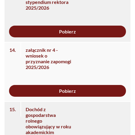
stypendium rektora
2025/2026
Pobierz
14.
załącznik nr 4 -
wniosek o
przyznanie zapomogi
2025/2026
Pobierz
15.
Dochód z
gospodarstwa
rolnego
obowiązujący w roku
akademickim