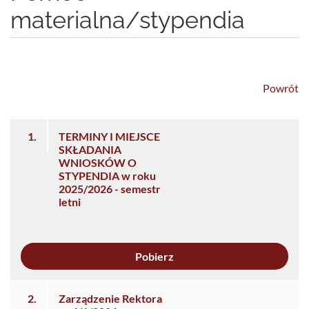
materialna/stypendia
Powrót
1.
TERMINY I MIEJSCE
SKŁADANIA
WNIOSKÓW O
STYPENDIA w roku
2025/2026 - semestr
letni
Pobierz
2.
Zarządzenie Rektora