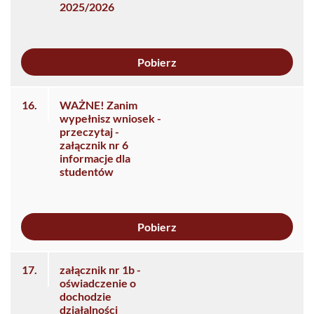
2025/2026
Pobierz
16.
WAŻNE! Zanim
wypełnisz wniosek -
przeczytaj -
załącznik nr 6
informacje dla
studentów
Pobierz
17.
załącznik nr 1b -
oświadczenie o
dochodzie
działalności