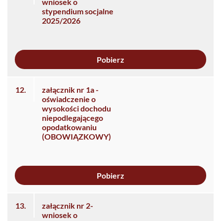
wniosek o
stypendium socjalne
2025/2026
Pobierz
12.
załącznik nr 1a -
oświadczenie o
wysokości dochodu
niepodlegającego
opodatkowaniu
(OBOWIĄZKOWY)
Pobierz
13.
załącznik nr 2-
wniosek o