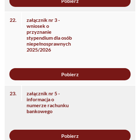
Pobierz
22.
załącznik nr 3 -
wniosek o
przyznanie
stypendium dla osób
niepełnosprawnych
2025/2026
Pobierz
23.
załącznik nr 5 -
informacja o
numerze rachunku
bankowego
Pobierz