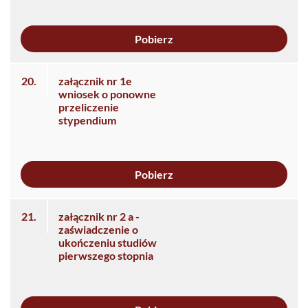
Pobierz
20.
załącznik nr 1e
wniosek o ponowne
przeliczenie
stypendium
Pobierz
21.
załącznik nr 2 a -
zaświadczenie o
ukończeniu studiów
pierwszego stopnia