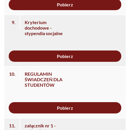
Pobierz
9.
Kryterium
dochodowe -
stypendia socjalne
Pobierz
10.
REGULAMIN
ŚWIADCZEŃ DLA
STUDENTÓW
Pobierz
11.
załącznik nr 1 -