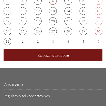
3
4
5
6
7
8
9
10
11
12
13
14
15
16
17
18
19
20
21
22
23
24
25
26
27
28
29
30
31
1
2
3
4
5
6
Zobacz wszystkie
Wydarzenia
Regulamin sal koncertowych