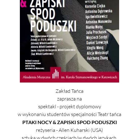
Zakład Tańca
zaprasza na
spektakl - projekt dyplomowy
w wykonaniu studentów specjalności Teatr tańca
PTAKI NOCY & ZAPISKI SPOD PODUSZKI
reżyseria - Allen Kuharski (USA)
sztuka w dwóch częściach/w dwóch językach