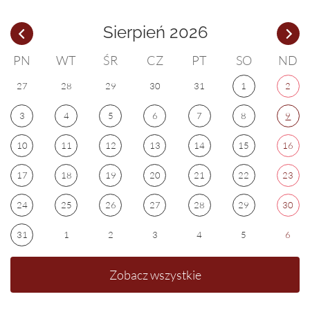
Sierpień 2026
PN
WT
ŚR
CZ
PT
SO
ND
27
28
29
30
31
1
2
3
4
5
6
7
8
9
10
11
12
13
14
15
16
17
18
19
20
21
22
23
24
25
26
27
28
29
30
31
1
2
3
4
5
6
Zobacz wszystkie