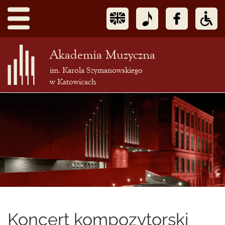
Akademia Muzyczna
im. Karola Szymanowskiego
w Katowicach
Treść
podstrony
Koncert kompozytorski