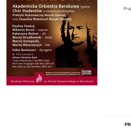
Pra
PR