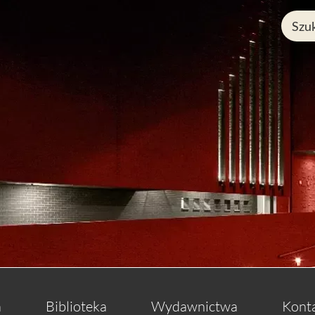
a
Biblioteka
Wydawnictwa
Kont