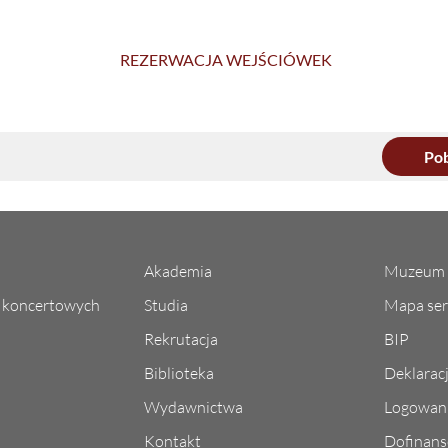
REZERWACJA WEJŚCIÓWEK
Pob
Akademia
Muzeum 
l koncertowych
Studia
Mapa ser
Rekrutacja
BIP
Biblioteka
Deklarac
Wydawnictwa
Logowani
Kontakt
Dofinans