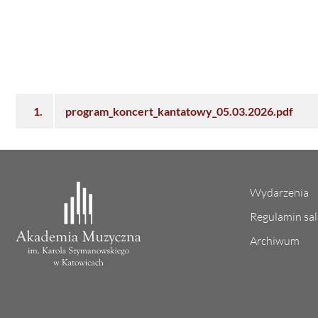
1.
program_koncert_kantatowy_05.03.2026.pdf
Wydarzenia
Regulamin sa
Archiwum