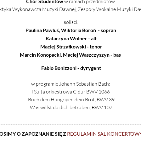
Chór Studentów
w ramach przedmiotów:
ktyka Wykonawcza Muzyki Dawnej, Zespoły Wokalne Muzyki Da
soliści:
Paulina Pawluś, Wiktoria Boroń - sopran
Katarzyna Wolner - alt
Maciej Strzałkowski - tenor
Marcin Konopacki, Maciej Waszczyszyn - bas
Fabio Bonizzoni - dyrygent
w programie Johann Sebastian Bach:
I Suita orkiestrowa C-dur BWV 1066
Brich dem Hungrigen dein Brot, BWV 39
Was willst du dich betrüben, BWV 107
OSIMY O ZAPOZNANIE SIĘ Z
REGULAMIN SAL KONCERTOW