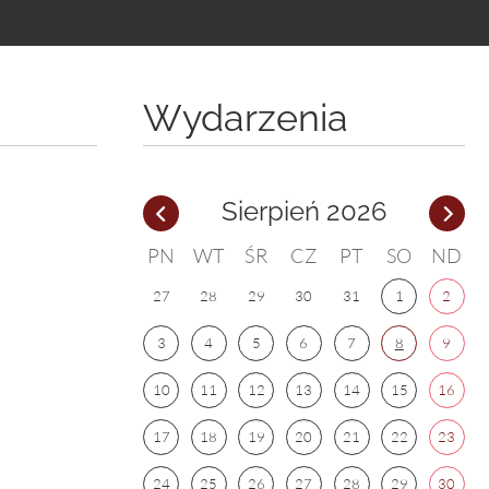
Wydarzenia
Sierpień 2026
PN
WT
ŚR
CZ
PT
SO
ND
27
28
29
30
31
1
2
3
4
5
6
7
8
9
10
11
12
13
14
15
16
17
18
19
20
21
22
23
24
25
26
27
28
29
30