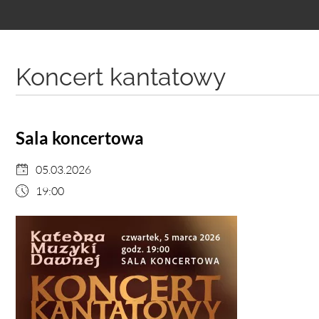
Treść
podstrony
Koncert kantatowy
Sala koncertowa
05.03.2026
19:00