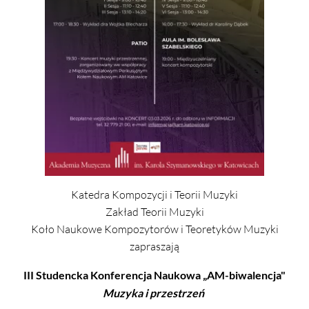
Katedra Kompozycji i Teorii Muzyki
Zakład Teorii Muzyki
Koło Naukowe Kompozytorów i Teoretyków Muzyki
zapraszają
III Studencka Konferencja Naukowa „AM-biwalencja"
Muzyka i przestrzeń