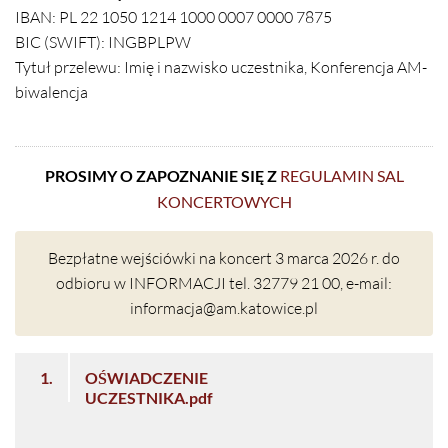
IBAN: PL 22 1050 1214 1000 0007 0000 7875
BIC (SWIFT): INGBPLPW
Tytuł przelewu: Imię i nazwisko uczestnika, Konferencja AM-
biwalencja
PROSIMY O ZAPOZNANIE SIĘ Z
REGULAMIN SAL
KONCERTOWYCH
Bezpłatne wejściówki na koncert 3 marca 2026 r. do
odbioru w INFORMACJI tel. 32779 21 00, e-mail:
informacja@am.katowice.pl
1.
OŚWIADCZENIE
UCZESTNIKA.pdf