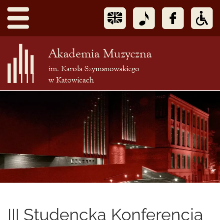
Akademia Muzyczna
im. Karola Szymanowskiego
w Katowicach
Treść
podstrony
III Studencka Konferencja