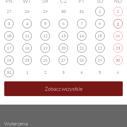
PN
WT
ŚR
CZ
PT
SO
ND
27
28
29
30
31
1
2
3
4
5
6
7
8
9
10
11
12
13
14
15
16
17
18
19
20
21
22
23
24
25
26
27
28
29
30
31
1
2
3
4
5
6
Zobacz wszystkie
Wydarzenia