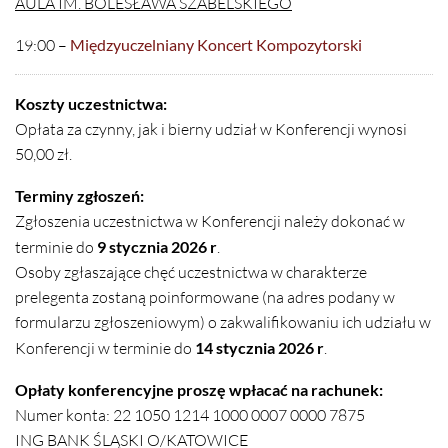
AULA IM. BOLESŁAWA SZABELSKIEGO
19:00 –
Międzyuczelniany Koncert Kompozytorski
Koszty uczestnictwa:
Opłata za czynny, jak i bierny udział w Konferencji wynosi
50,00 zł.
Terminy zgłoszeń:
Zgłoszenia uczestnictwa w Konferencji należy dokonać w
terminie do
9 stycznia 2026 r
.
Osoby zgłaszające chęć uczestnictwa w charakterze
prelegenta zostaną poinformowane (na adres podany w
formularzu zgłoszeniowym) o zakwalifikowaniu ich udziału w
Konferencji w terminie do
14 stycznia 2026 r
.
Opłaty konferencyjne proszę wpłacać na rachunek:
Numer konta: 22 1050 1214 1000 0007 0000 7875
ING BANK ŚLĄSKI O/KATOWICE