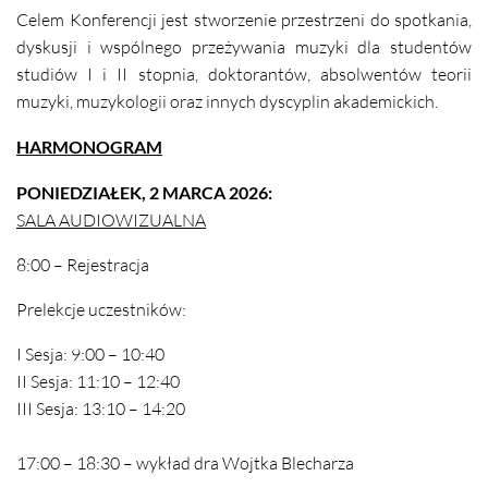
Celem Konferencji jest stworzenie przestrzeni do spotkania,
dyskusji i wspólnego przeżywania muzyki dla studentów
studiów I i II stopnia, doktorantów, absolwentów teorii
muzyki, muzykologii oraz innych dyscyplin akademickich.
HARMONOGRAM
PONIEDZIAŁEK, 2 MARCA 2026:
SALA AUDIOWIZUALNA
8:00 – Rejestracja
Prelekcje uczestników:
I Sesja: 9:00 – 10:40
II Sesja: 11:10 – 12:40
III Sesja: 13:10 – 14:20
17:00 – 18:30 – wykład dra Wojtka Blecharza