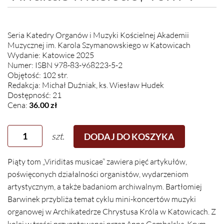
Seria Katedry Organów i Muzyki Kościelnej Akademii
Muzycznej im. Karola Szymanowskiego w Katowicach
Wydanie: Katowice 2025
Numer: ISBN 978-83-968223-5-2
Objętość: 102 str.
Redakcja: Michał Duźniak, ks. Wiesław Hudek
Dostępność: 21
Cena:
36.00 zł
szt.
DODAJ DO KOSZYKA
Piąty tom „Viriditas musicae” zawiera pięć artykułów,
poświęconych działalności organistów, wydarzeniom
artystycznym, a także badaniom archiwalnym. Bartłomiej
Barwinek przybliża temat cyklu mini-koncertów muzyki
organowej w Archikatedrze Chrystusa Króla w Katowicach. Z