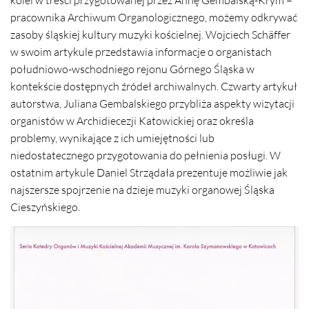
kolei w treści przygotowanej przez Annę Gembalską-Krym –
pracownika Archiwum Organologicznego, możemy odkrywać
zasoby śląskiej kultury muzyki kościelnej. Wojciech Schäffer
w swoim artykule przedstawia informacje o organistach
południowo-wschodniego rejonu Górnego Śląska w
kontekście dostępnych źródeł archiwalnych. Czwarty artykuł
autorstwa, Juliana Gembalskiego przybliża aspekty wizytacji
organistów w Archidiecezji Katowickiej oraz określa
problemy, wynikające z ich umiejętności lub
niedostatecznego przygotowania do pełnienia posługi. W
ostatnim artykule Daniel Strządała prezentuje możliwie jak
najszersze spojrzenie na dzieje muzyki organowej Śląska
Cieszyńskiego.