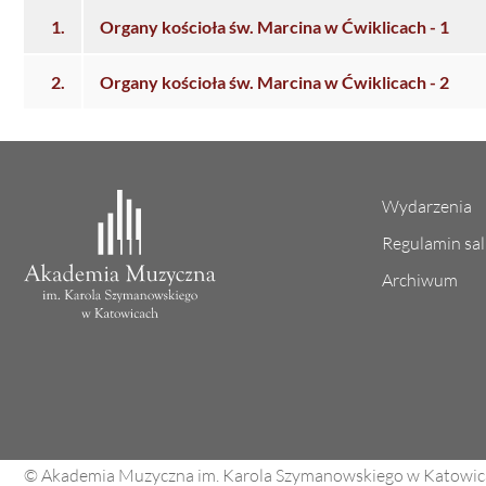
1.
Organy kościoła św. Marcina w Ćwiklicach - 1
2.
Organy kościoła św. Marcina w Ćwiklicach - 2
Wydarzenia
Regulamin sa
Archiwum
© Akademia Muzyczna im. Karola Szymanowskiego w Katowic