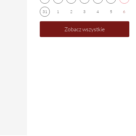
31
1
2
3
4
5
6
Zobacz wszystkie