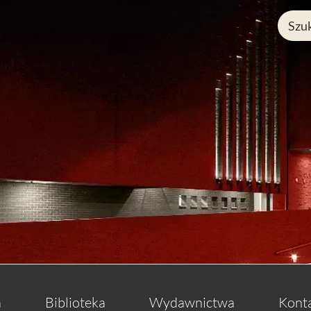
a
Biblioteka
Wydawnictwa
Kont