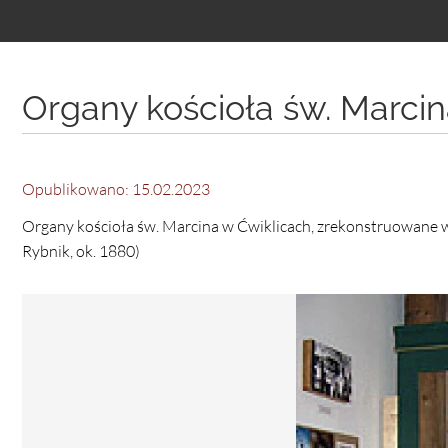
Treść
podstrony
Organy kościoła św. Marci
Opublikowano: 15.02.2023
Organy kościoła św. Marcina w Ćwiklicach, zrekonstruowane w
Rybnik, ok. 1880)