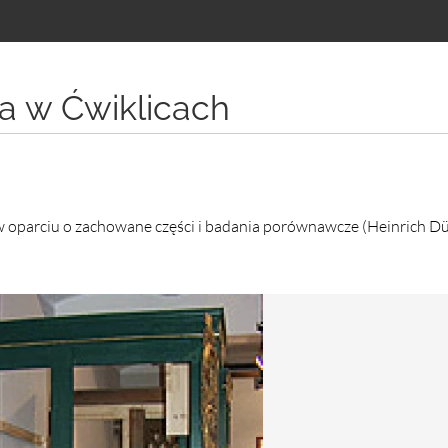
na w Ćwiklicach
 oparciu o zachowane części i badania porównawcze (Heinrich Dü