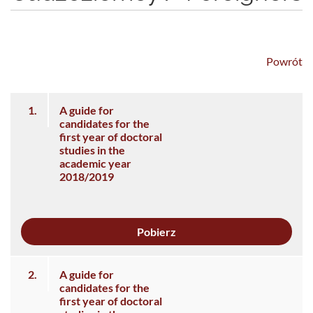
Powrót
1.
A guide for
candidates for the
first year of doctoral
studies in the
academic year
2018/2019
Pobierz
2.
A guide for
candidates for the
first year of doctoral