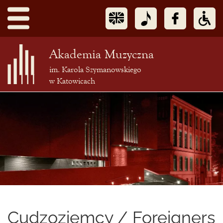
Akademia Muzyczna
im. Karola Szymanowskiego
w Katowicach
Treść
podstrony
Cudzoziemcy / Foreigners