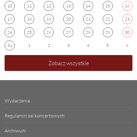
10
11
12
13
14
15
16
17
18
19
20
21
22
23
24
25
26
27
28
29
30
31
1
2
3
4
5
6
Zobacz wszystkie
Wydarzenia
Regulamin sal koncertowych
Archiwum