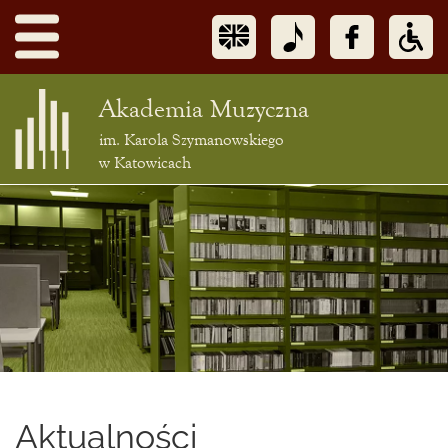
Akademia Muzyczna
im. Karola Szymanowskiego
w Katowicach
Treść
podstrony
Aktualności