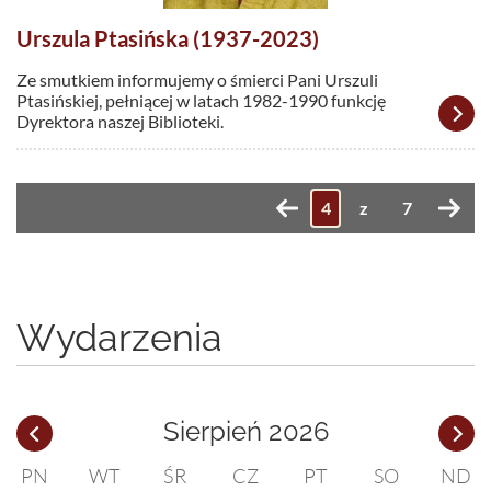
Urszula Ptasińska (1937-2023)
Ze smutkiem informujemy o śmierci Pani Urszuli
Ptasińskiej, pełniącej w latach 1982-1990 funkcję
Dyrektora naszej Biblioteki.
z
7
Wydarzenia
Sierpień 2026
PN
WT
ŚR
CZ
PT
SO
ND