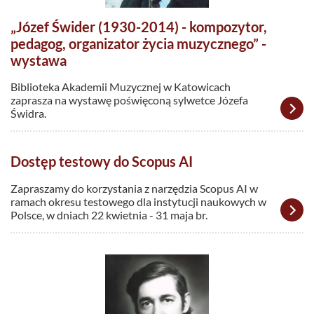
„Józef Świder (1930-2014) - kompozytor,
pedagog, organizator życia muzycznego” -
wystawa
Biblioteka Akademii Muzycznej w Katowicach
zaprasza na wystawę poświęconą sylwetce Józefa
Świdra.
Dostęp testowy do Scopus AI
Zapraszamy do korzystania z narzędzia Scopus AI w
ramach okresu testowego dla instytucji naukowych w
Polsce, w dniach 22 kwietnia - 31 maja br.