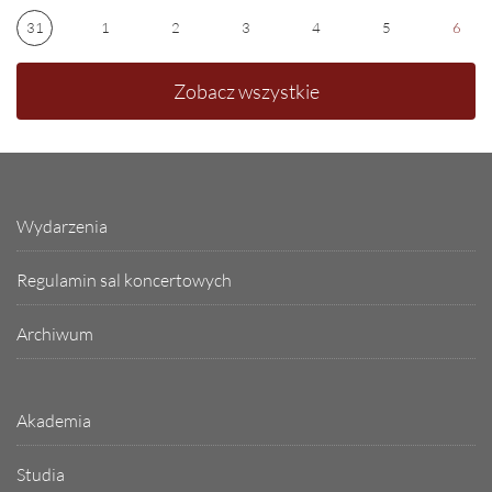
31
1
2
3
4
5
6
Zobacz wszystkie
Wydarzenia
Regulamin sal koncertowych
Archiwum
Akademia
Studia