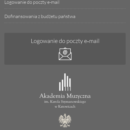
Logowanie do poczty e-mail
Dofinansowania z budżetu państwa
Logowanie do poczty e‑mail