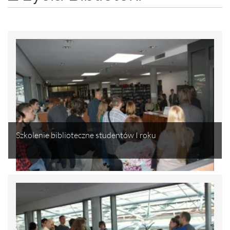
Szkolenie biblioteczne studentów I roku