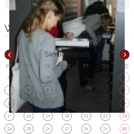
Wydarzenia
Sierpień 2026
PN
WT
ŚR
CZ
PT
SO
ND
27
28
29
30
31
1
2
3
4
5
6
7
8
9
10
11
12
13
14
15
16
17
18
19
20
21
22
23
24
25
26
27
28
29
30