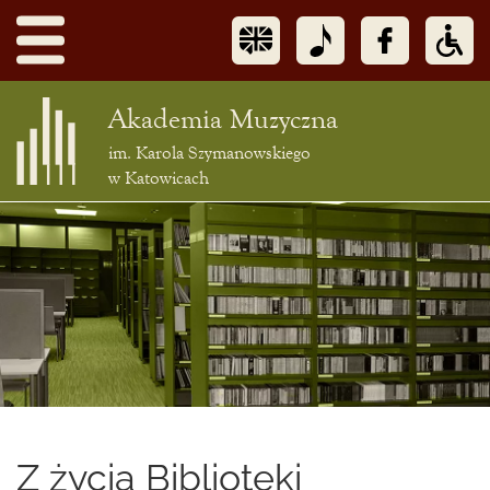
Akademia Muzyczna
im. Karola Szymanowskiego
w Katowicach
Treść
podstrony
Z życia Biblioteki