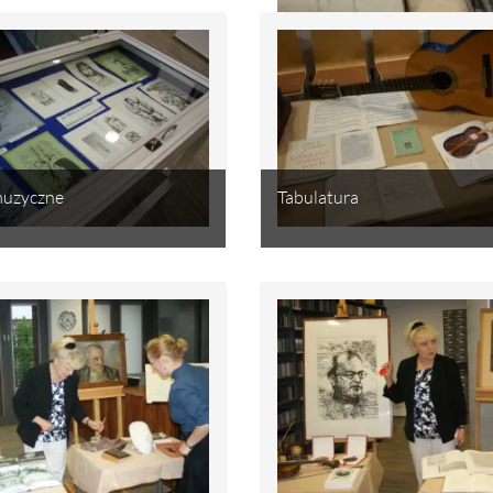
 muzyczne
Tabulatura