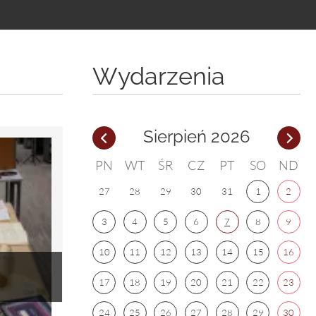
Wydarzenia
Sierpień 2026
PN
WT
ŚR
CZ
PT
SO
ND
27
28
29
30
31
1
2
3
4
5
6
7
8
9
10
11
12
13
14
15
16
17
18
19
20
21
22
23
24
25
26
27
28
29
30