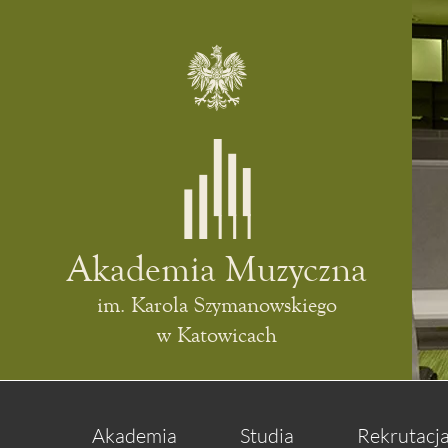
Akademia Muzyczna
im. Karola Szymanowskiego
w Katowicach
Akademia
Studia
Rekrutacj