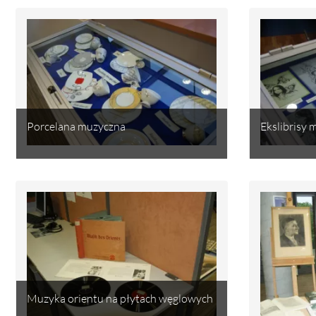
Porcelana muzyczna
Ekslibrisy
Muzyka orientu na płytach węglowych