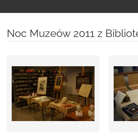
Treść
podstrony
Noc Muzeów 2011 z Bibliot