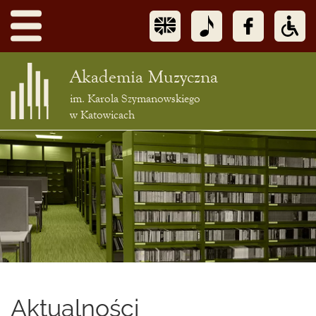
Akademia Muzyczna
im. Karola Szymanowskiego
w Katowicach
Treść
podstrony
Aktualności