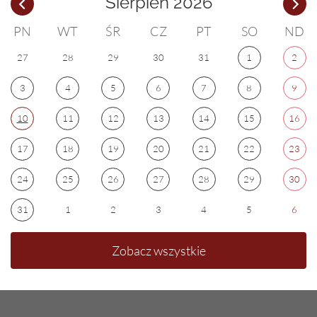
Sierpień 2026
PN
WT
ŚR
CZ
PT
SO
ND
27
28
29
30
31
1
2
3
4
5
6
7
8
9
10
11
12
13
14
15
16
17
18
19
20
21
22
23
24
25
26
27
28
29
30
31
1
2
3
4
5
6
Zobacz wszystkie