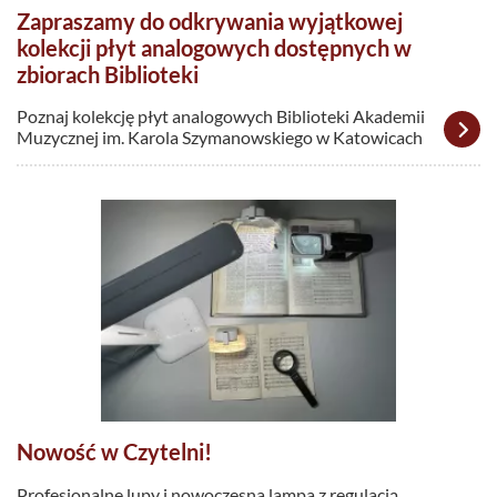
Zapraszamy do odkrywania wyjątkowej
kolekcji płyt analogowych dostępnych w
zbiorach Biblioteki
Poznaj kolekcję płyt analogowych Biblioteki Akademii
Muzycznej im. Karola Szymanowskiego w Katowicach
Nowość w Czytelni!
Profesjonalne lupy i nowoczesna lampa z regulacją