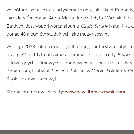
Współpracował m.in. z artystami takimi, jak: Nigel Kennedy
Jarosław Śmietana, Anna Maria Jopek, Edyta Górniak, Urs
Bałdych. Jest współtwórcą albumu
Czułe Struny
Natalii Kuku
ponad 40 albumów studyjnych jako muzyk sesyjny.
W maju 2023 roku ukazał się album jego autorstwa zatytu
oraz gośćmi. Płyta otrzymała nominację do nagrody
Frydery
telewizyjnych, filmowych i radiowych w charakterze dyryg
Bohaterom, Festiwal Piosenki Polskiej w Opolu, Solidarity O
Śląski Festiwal Jazzowy).
Strona internetowa Artysty:
www.paweltomaszewski.com