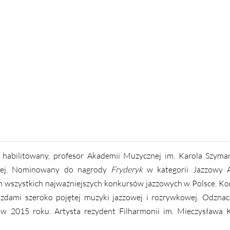
r habilitowany, profesor Akademii Muzycznej im. Karola Szym
owej. Nominowany do nagrody
Fryderyk
w kategorii Jazzowy A
 wszystkich najważniejszych konkursów jazzowych w Polsce. Ko
azdami szeroko pojętej muzyki jazzowej i rozrywkowej. Odzna
 w 2015 roku. Artysta rezydent Filharmonii im. Mieczysława 