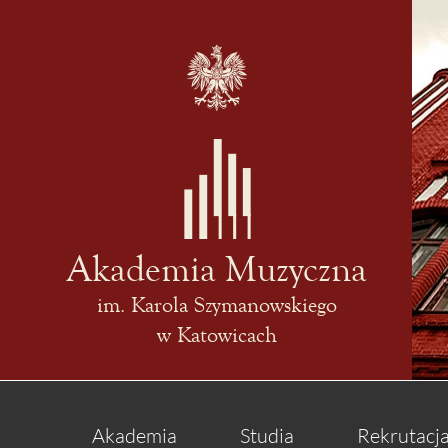
Akademia Muzyczna
im. Karola Szymanowskiego
w Katowicach
Akademia
Studia
Rekrutacj