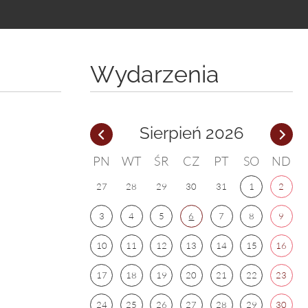
Wydarzenia
Sierpień 2026
PN
WT
ŚR
CZ
PT
SO
ND
27
28
29
30
31
1
2
3
4
5
6
7
8
9
10
11
12
13
14
15
16
17
18
19
20
21
22
23
24
25
26
27
28
29
30