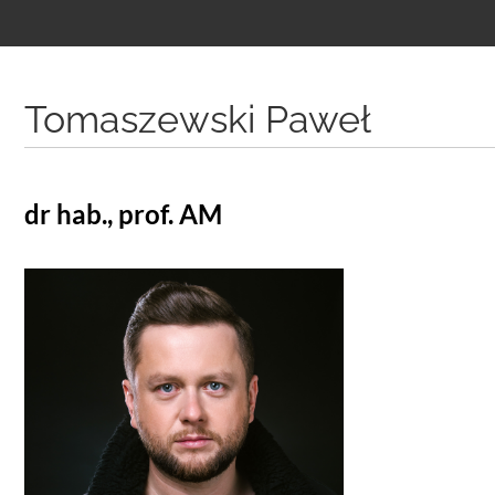
Treść
podstrony
Tomaszewski Paweł
dr hab., prof. AM