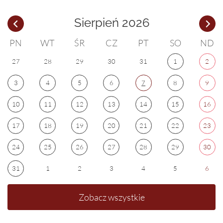
Sierpień 2026
PN
WT
ŚR
CZ
PT
SO
ND
27
28
29
30
31
1
2
3
4
5
6
7
8
9
10
11
12
13
14
15
16
17
18
19
20
21
22
23
24
25
26
27
28
29
30
31
1
2
3
4
5
6
Zobacz wszystkie