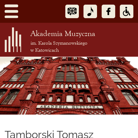
Akademia Muzyczna
im. Karola Szymanowskiego
w Katowicach
Treść
podstrony
Tamborski Tomasz