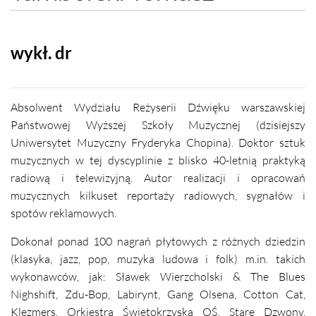
wykł. dr
Absolwent Wydziału Reżyserii Dźwięku warszawskiej
Państwowej Wyższej Szkoły Muzycznej (dzisiejszy
Uniwersytet Muzyczny Fryderyka Chopina). Doktor sztuk
muzycznych w tej dyscyplinie z blisko 40-letnią praktyką
radiową i telewizyjną. Autor realizacji i opracowań
muzycznych kilkuset reportaży radiowych, sygnałów i
spotów reklamowych.
Dokonał ponad 100 nagrań płytowych z różnych dziedzin
(klasyka, jazz, pop, muzyka ludowa i folk) m.in. takich
wykonawców, jak: Sławek Wierzcholski & The Blues
Nighshift, Zdu-Bop, Labirynt, Gang Olsena, Cotton Cat,
Klezmers, Orkiestra Świętokrzyska OŚ, Stare Dzwony,