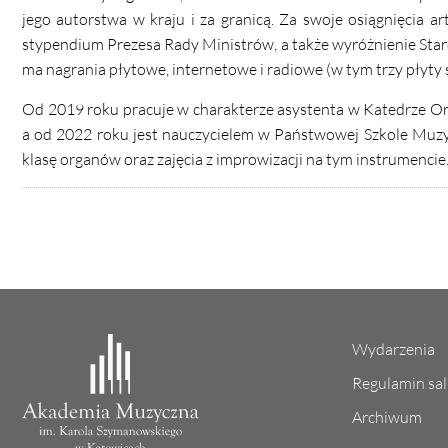
jego autorstwa w kraju i za granicą. Za swoje osiągnięcia 
stypendium Prezesa Rady Ministrów, a także wyróżnienie Star
ma nagrania płytowe, internetowe i radiowe (w tym trzy płyty 
Od 2019 roku pracuje w charakterze asystenta w Katedrze O
a od 2022 roku jest nauczycielem w Państwowej Szkole Muzyc
klasę organów oraz zajęcia z improwizacji na tym instrumencie
Wydarzenia
Regulamin sa
Archiwum