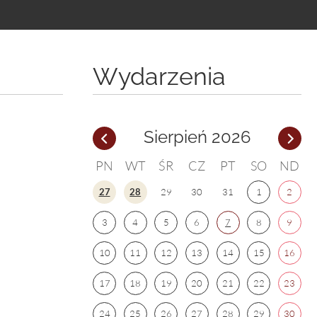
Wydarzenia
Sierpień 2026
PN
WT
ŚR
CZ
PT
SO
ND
27
28
29
30
31
1
2
3
4
5
6
7
8
9
10
11
12
13
14
15
16
17
18
19
20
21
22
23
24
25
26
27
28
29
30