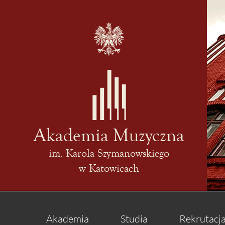
Akademia Muzyczna
im. Karola Szymanowskiego
w Katowicach
Akademia
Studia
Rekrutacj