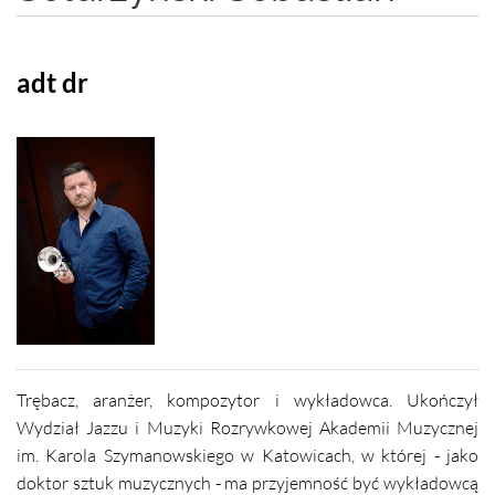
adt dr
Trębacz, aranżer, kompozytor i wykładowca. Ukończył
Wydział Jazzu i Muzyki Rozrywkowej Akademii Muzycznej
im. Karola Szymanowskiego w Katowicach, w której - jako
doktor sztuk muzycznych - ma przyjemność być wykładowcą