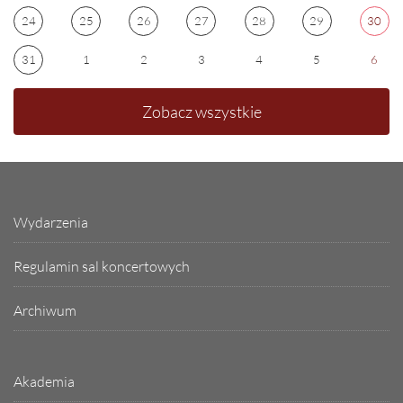
24
25
26
27
28
29
30
31
1
2
3
4
5
6
Zobacz wszystkie
Wydarzenia
Regulamin sal koncertowych
Archiwum
Akademia