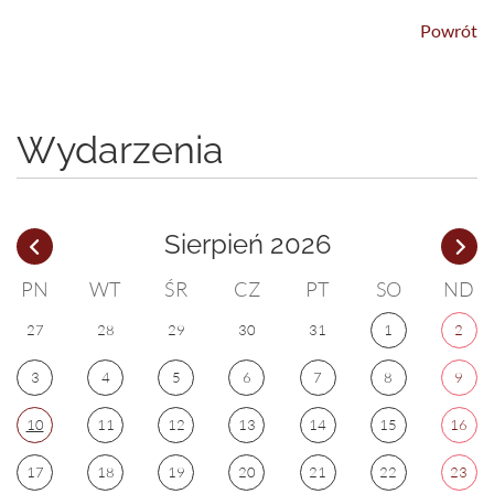
Powrót
Wydarzenia
Sierpień 2026
PN
WT
ŚR
CZ
PT
SO
ND
27
28
29
30
31
1
2
3
4
5
6
7
8
9
10
11
12
13
14
15
16
17
18
19
20
21
22
23