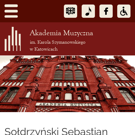
Akademia Muzyczna
im. Karola Szymanowskiego
w Katowicach
Treść
podstrony
Sołdrzyński Sebastian