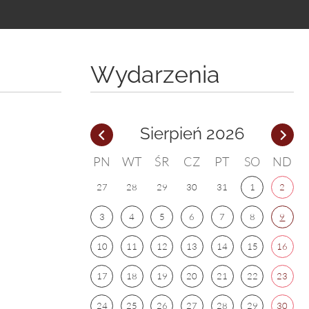
Wydarzenia
Sierpień 2026
PN
WT
ŚR
CZ
PT
SO
ND
27
28
29
30
31
1
2
3
4
5
6
7
8
9
10
11
12
13
14
15
16
17
18
19
20
21
22
23
24
25
26
27
28
29
30