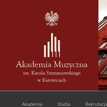
Akademia Muzyczna
im. Karola Szymanowskiego
w Katowicach
Akademia
Studia
Rekrutacj