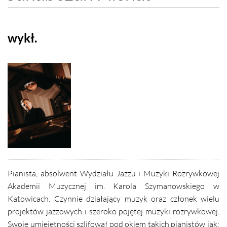
wykł.
Pianista, absolwent Wydziału Jazzu i Muzyki Rozrywkowej
Akademii Muzycznej im. Karola Szymanowskiego w
Katowicach. Czynnie działający muzyk oraz członek wielu
projektów jazzowych i szeroko pojętej muzyki rozrywkowej.
Swoje umiejętności szlifował pod okiem takich pianistów jak: