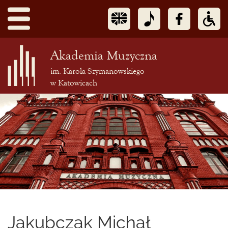
Akademia Muzyczna
im. Karola Szymanowskiego
w Katowicach
Treść
podstrony
Jakubczak Michał