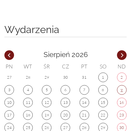
Wydarzenia
Sierpień 2026
PN
WT
ŚR
CZ
PT
SO
ND
27
28
29
30
31
1
2
3
4
5
6
7
8
9
10
11
12
13
14
15
16
17
18
19
20
21
22
23
24
25
26
27
28
29
30