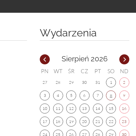
Wydarzenia
Sierpień 2026
PN
WT
ŚR
CZ
PT
SO
ND
27
28
29
30
31
1
2
3
4
5
6
7
8
9
10
11
12
13
14
15
16
17
18
19
20
21
22
23
24
25
26
27
28
29
30