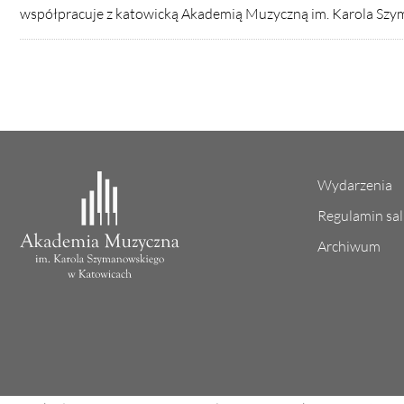
współpracuje z katowicką Akademią Muzyczną im. Karola Sz
Wydarzenia
Regulamin sa
Archiwum