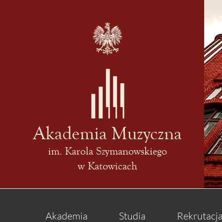
Akademia Muzyczna
im. Karola Szymanowskiego
w Katowicach
Akademia
Studia
Rekrutacj