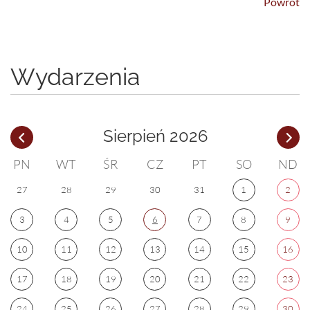
Powrót
Wydarzenia
Sierpień 2026
PN
WT
ŚR
CZ
PT
SO
ND
27
28
29
30
31
1
2
3
4
5
6
7
8
9
10
11
12
13
14
15
16
17
18
19
20
21
22
23
24
25
26
27
28
29
30