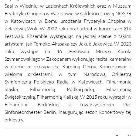
Saal w Wiedniu, w Łazienkach Królewskich oraz w Muzeum
Fryderyka Chopina w Warszawie, w sali koncertowej NOSPR
w Katowicach, w Domu urodzenia Fryderyka Chopina w
Żelazowej Woli. W 2022 roku brał udział w koncertach XIX
Festiwalu Ensemble występując na jednej scenie z takimi
artystami jak Tomoko Akasaka czy Jakub Jakowicz. W 2023
roku wystąpił na 46. Festiwalu Muzyki Karola
Szymanowskiego w Zakopanem wykonując recital kameralny
w duecie ze skrzypaczką Karoliną Górny.
Koncertował z
wieloma orkiestrami, w tym: Narodową Orkiestrą
Symfoniczną Polskiego Radia w Katowicach, Filharmonią
Śląską, Filharmonią Podkarpacką, Filharmonią
Świętokrzyską, Filharmonią Kaliską. W 2015 roku wystąpił w
Filharmonii Berlińskiej z towarzyszeniem Das
Sinfonieorchester Berlin, inaugurując sezon koncertowy tej
orkiestry.