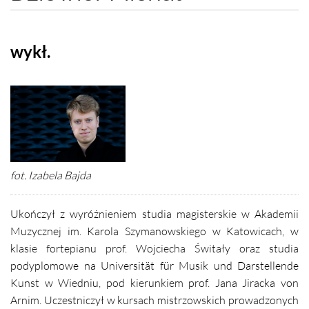
wykł.
fot. Izabela Bajda
Ukończył z wyróżnieniem studia magisterskie w Akademii
Muzycznej im. Karola Szymanowskiego w Katowicach, w
klasie fortepianu prof. Wojciecha Świtały oraz studia
podyplomowe na Universität für Musik und Darstellende
Kunst w Wiedniu, pod kierunkiem prof. Jana Jiracka von
Arnim.
Uczestniczył w kursach mistrzowskich prowadzonych