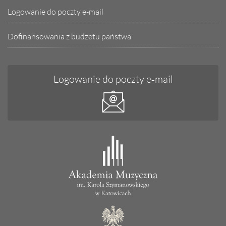
Logowanie do poczty e-mail
Dofinansowania z budżetu państwa
Logowanie do poczty e‑mail