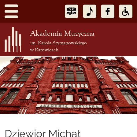
Akademia Muzyczna
im. Karola Szymanowskiego
w Katowicach
Treść
podstrony
Dziewior Michał