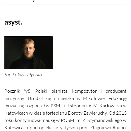
asyst.
fot. Łukasz Dyczko
Rocznik '95. Polski pianista, kompozytor i producent
muzyczny. Urodził się i mieszka w Mikołowie. Edukację
muzyczną rozpoczął w PSM I i II stopnia im. M. Karłowicza w
Katowicach w klasie
fortepianu
Doroty Zawieruchy. Od 2013
roku kontynuował naukę w POSM im. K. Szymanowskiego w
Katowicach pod opieką artystyczną prof. Zbigniewa Raubo.