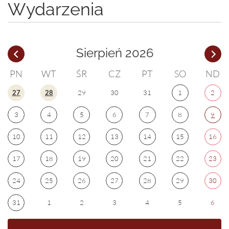
Wydarzenia
Sierpień 2026
PN
WT
ŚR
CZ
PT
SO
ND
27
28
29
30
31
1
2
3
4
5
6
7
8
9
10
11
12
13
14
15
16
17
18
19
20
21
22
23
24
25
26
27
28
29
30
31
1
2
3
4
5
6