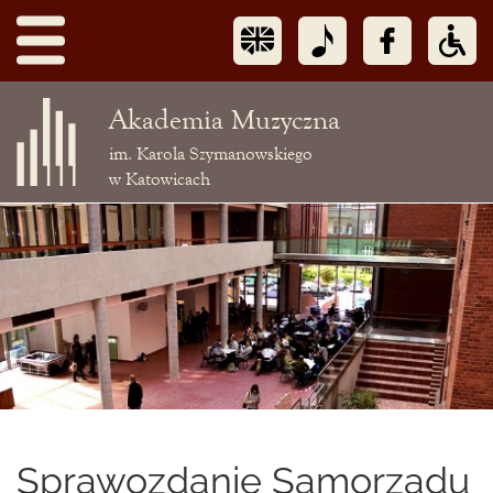
Akademia Muzyczna
im. Karola Szymanowskiego
w Katowicach
Treść
podstrony
Sprawozdanie Samorządu