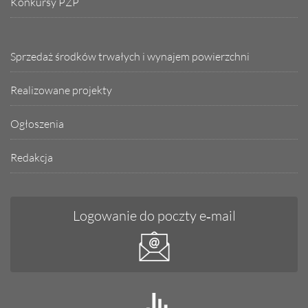
Konkursy PZP
Sprzedaż środków trwałych i wynajem powierzchni
Realizowane projekty
Ogłoszenia
Redakcja
Logowanie do poczty e‑mail