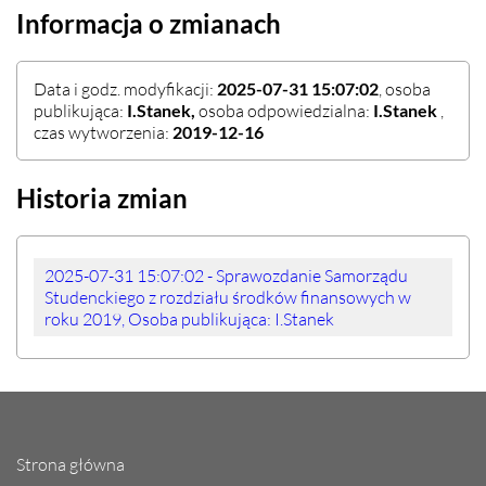
Informacja o zmianach
Data i godz. modyfikacji:
2025-07-31 15:07:02
, osoba
publikująca:
I.Stanek,
osoba odpowiedzialna:
I.Stanek
,
czas wytworzenia:
2019-12-16
Historia zmian
2025-07-31 15:07:02 - Sprawozdanie Samorządu
Studenckiego z rozdziału środków finansowych w
roku 2019, Osoba publikująca: I.Stanek
Strona główna